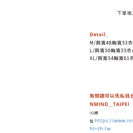
下單後
Detail_
M/肩寬48胸寬53衣
L/肩寬50胸寬55衣
XL/肩寬54胸寬61
有問題可以先私訊台
NMIND__TAIPEI
IG網
https://www.in
址:
hl=zh-tw