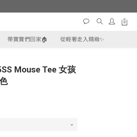
帶寶寶們回家🏠
從輕奢走入精緻✨
立即購買
5SS Mouse Tee 女孩
黑色