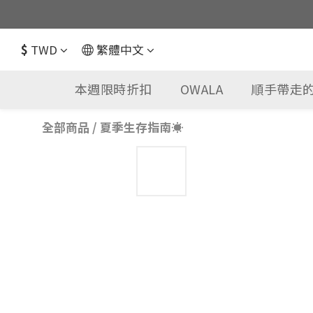
$
TWD
繁體中文
本週限時折扣
OWALA
順手帶走的
全部商品
/
夏季生存指南☀️