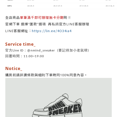
HIPS
34-35.5
35.5-37.5
37.5-39.5
39.5-41.5
單筆滿千即可辦理無卡分期
全店商品
喲 !!
官網下單 選擇"匯款"選項 再私訊官方LINE客服辦理
https://lin.ee/4O34ia4
LINE客服網址：
Service time_
官方Line ID：@nmind_sneaker (要記得加小老鼠唷)
回覆時間：11:00~19:00
Notice_
同意內容。
購買前請詳讀條款與細則下單時同100%