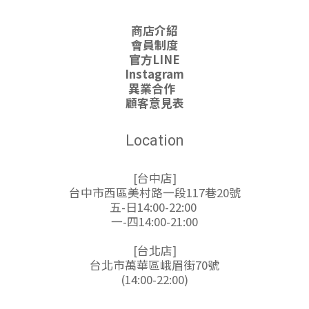
商店介紹
會員制度
官方LINE
Instagram
異業合作
顧客意見表
Location
[台中店]
台中市西區美村路一段117巷20號
五-日14:00-22:00
一-四14:00-21:00
[台北店]
台北市萬華區峨眉街70號
(14:00-22:00)